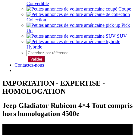
Convertible
Coupe
Collection
Pick
Up
SUV
Hybride
Valider
Contactez-nous
IMPORTATION - EXPERTISE -
HOMOLOGATION
Jeep Gladiator Rubicon 4×4 Tout compris
hors homologation 4500e