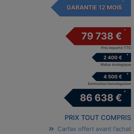
GARANTIE 12 MOIS
79 738 €
Prix importé TTC
2 400 €
Malus écologique
4 500 €
Estimation homologation
86 638 €
PRIX TOUT COMPRIS
Carfax offert avant l’achat