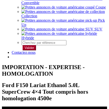
Convertible
Coupe
Collection
Pick
Up
SUV
Hybride
Valider
Contactez-nous
IMPORTATION - EXPERTISE -
HOMOLOGATION
Ford F150 Lariat Ethanol 5.0L
SuperCrew 4×4 Tout compris hors
homologation 4500e