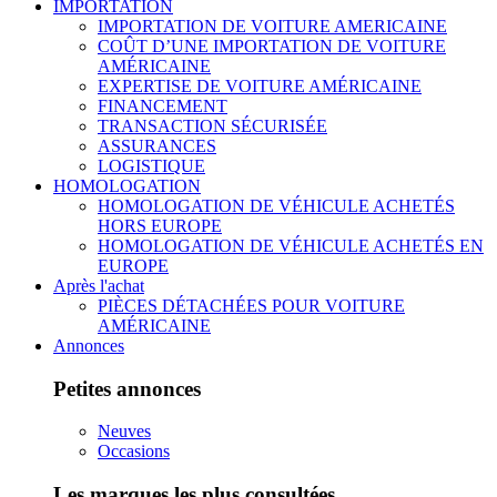
IMPORTATION
IMPORTATION DE VOITURE AMERICAINE
COÛT D’UNE IMPORTATION DE VOITURE
AMÉRICAINE
EXPERTISE DE VOITURE AMÉRICAINE
FINANCEMENT
TRANSACTION SÉCURISÉE
ASSURANCES
LOGISTIQUE
HOMOLOGATION
HOMOLOGATION DE VÉHICULE ACHETÉS
HORS EUROPE
HOMOLOGATION DE VÉHICULE ACHETÉS EN
EUROPE
Après l'achat
PIÈCES DÉTACHÉES POUR VOITURE
AMÉRICAINE
Annonces
Petites annonces
Neuves
Occasions
Les marques les plus consultées