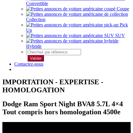
Convertible
Coupe
Collection
Pick
Up
SUV
Hybride
Valider
Contactez-nous
IMPORTATION - EXPERTISE -
HOMOLOGATION
Dodge Ram Sport Night BVA8 5.7L 4×4
Tout compris hors homologation 4500e