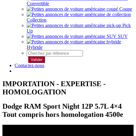
Convertible
Coupe
Collection
Pick
Up
SUV
Hybride
Valider
Contactez-nous
IMPORTATION - EXPERTISE -
HOMOLOGATION
Dodge RAM Sport Night 12P 5.7L 4×4
Tout compris hors homologation 4500e