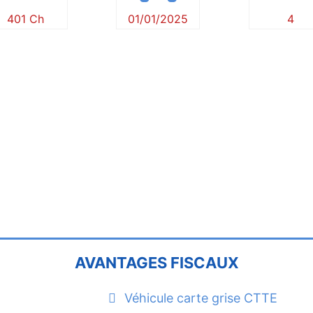
401 Ch
01/01/2025
4
AVANTAGES FISCAUX
Véhicule carte grise CTTE