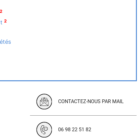
2
2
nt
iétés
CONTACTEZ-NOUS PAR MAIL
06 98 22 51 82