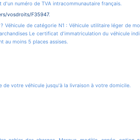
sent d'un numéro de TVA intracommunautaire français.
iers/vosdroits/F35947
.
rchandises Le certificat d'immatriculation du véhicule ind
t au moins 5 places assises.
 de votre véhicule jusqu'à la livraison à votre domicile.