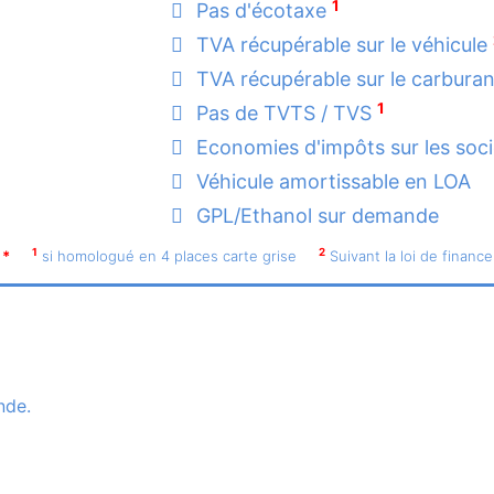
1
Pas d'écotaxe
TVA récupérable sur le véhicule
TVA récupérable sur le carbura
1
Pas de TVTS / TVS
Economies d'impôts sur les soc
Véhicule amortissable en LOA
GPL/Ethanol sur demande
1
2
*
si homologué en 4 places carte grise
Suivant la loi de finance
nde.