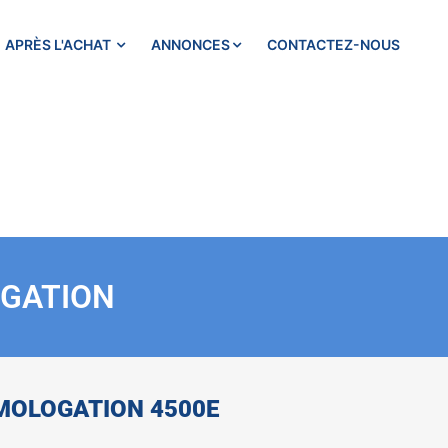
APRÈS L'ACHAT
ANNONCES
CONTACTEZ-NOUS
OGATION
OMOLOGATION 4500E