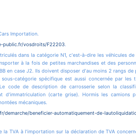
Cars Importation.
e-public.fr/vosdroits/F22203
.
sporter à la fois de petites marchandises et des personn
BB en case J2. Ils doivent disposer d'au moins 2 rangs de 
 sous-catégorie spécifique est aussi concernée par les t
 code de description de carrosserie selon la classifi
t d'immatriculation (carte grise). Hormis les camions p
emontées mécaniques.
fr/demarche/beneficier-automatiquement-de-lautoliquidati