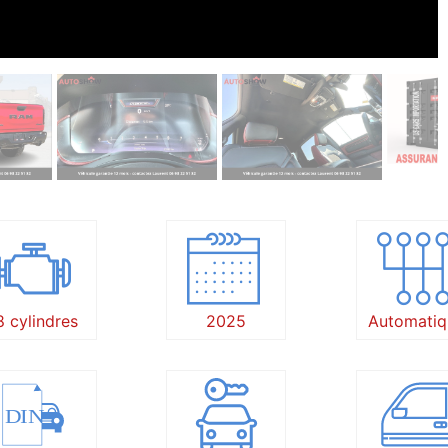
8 cylindres
2025
Automatiq
DIN