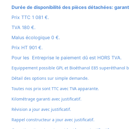
Durée de disponibilité des pièces détachées: garant
Prix TTC 1 081 €.
TVA 180 €.
Malus écologique 0 €.
Prix HT 901 €.
Pour les Entreprise le paiement dû est HORS TVA.
Equippement possible GPL et
Bioéthanol E85 superéthanol bi
Détail des options sur simple demande.
Toutes nos prix sont TTC avec TVA apparante.
Kilométrage garanti avec justificatif.
Révision a jour avec justificatif.
Rappel constructeur a jour avec justificatif.