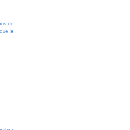
ique le