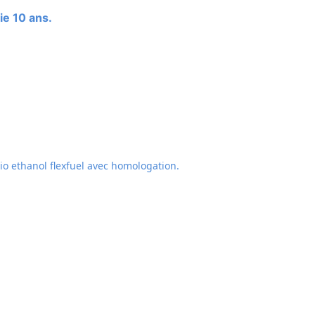
ie 10 ans.
o ethanol flexfuel avec homologation.