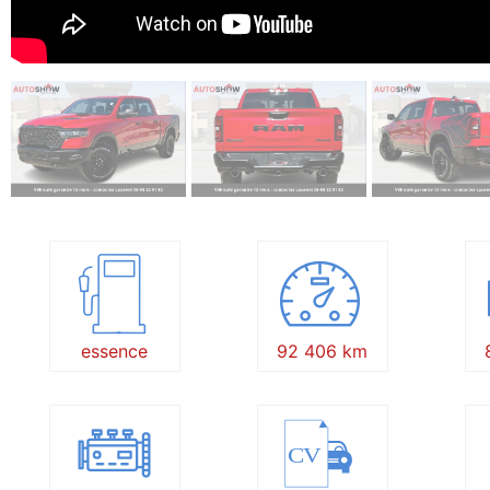
essence
92 406 km
CV