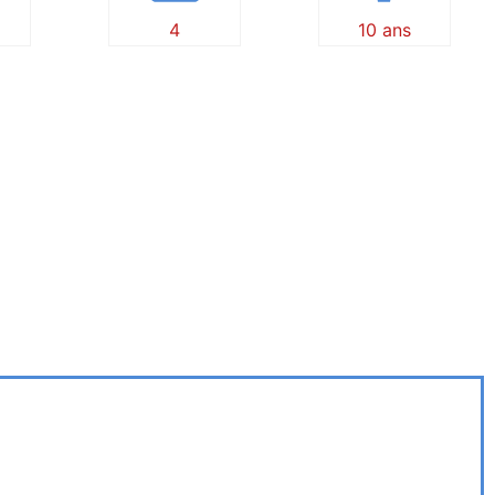
4
10 ans