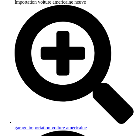
Importation voiture americaine neuve
garage importation voiture américaine