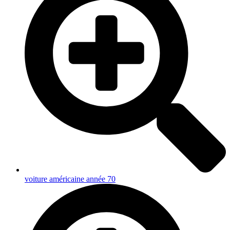
voiture américaine année 70