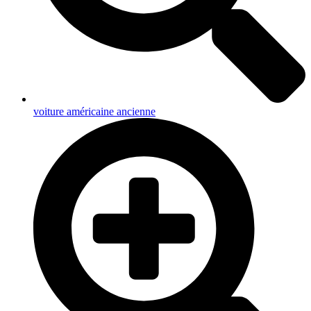
voiture américaine ancienne