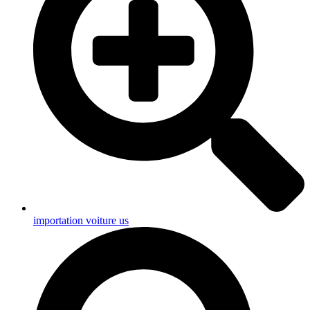
importation voiture us