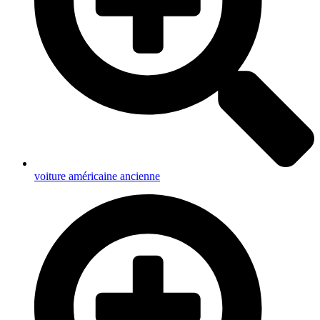
voiture américaine ancienne