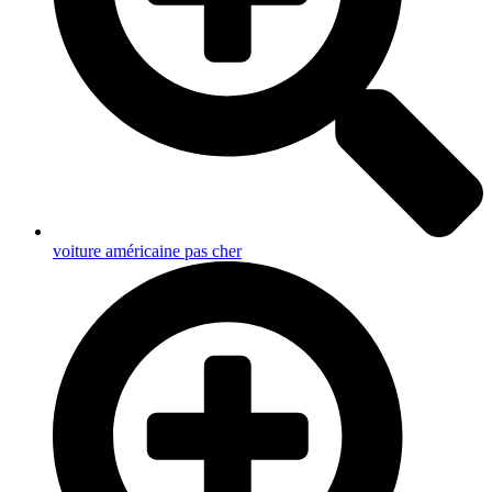
voiture américaine pas cher