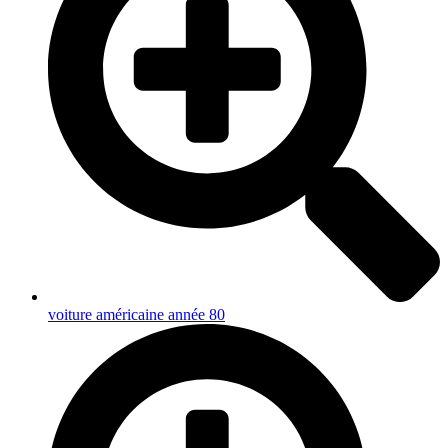
voiture américaine année 80