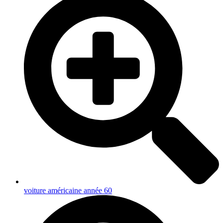
voiture américaine année 60