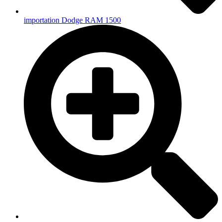
importation Dodge RAM 1500