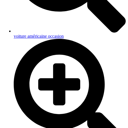
voiture américaine occasion