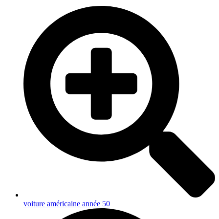
voiture américaine année 50