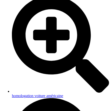
homologation voiture américaine