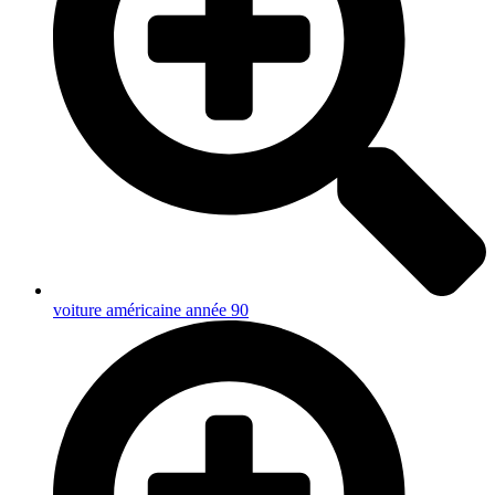
voiture américaine année 90