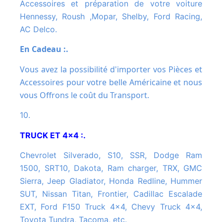
Accessoires et préparation de votre voiture
Hennessy, Roush ,Mopar, Shelby, Ford Racing,
AC Delco.
En Cadeau :.
Vous avez la possibilité d'importer vos Pièces et
Accessoires pour votre belle Américaine et nous
vous Offrons le coût du Transport.
10.
TRUCK ET 4x4 :.
Chevrolet Silverado, S10, SSR, Dodge Ram
1500, SRT10, Dakota, Ram charger, TRX, GMC
Sierra, Jeep Gladiator, Honda Redline, Hummer
SUT, Nissan Titan, Frontier, Cadillac Escalade
EXT, Ford F150 Truck 4x4, Chevy Truck 4x4,
Toyota Tundra, Tacoma, etc.