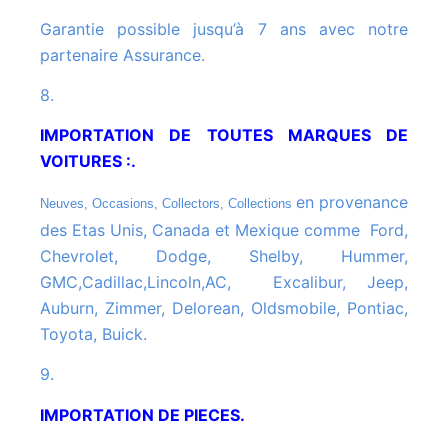
Garantie possible jusqu’à 7 ans avec notre
partenaire Assurance.
8.
IMPORTATION DE TOUTES MARQUES DE
VOITURES :.
en provenance
Neuves, Occasions, Collectors, Collections
des Etas Unis, Canada et Mexique comme Ford,
Chevrolet, Dodge, Shelby, Hummer,
GMC,Cadillac,Lincoln,AC, Excalibur, Jeep,
Auburn, Zimmer, Delorean, Oldsmobile, Pontiac,
Toyota, Buick.
9.
IMPORTATION DE PIECES.