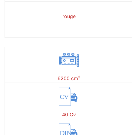
rouge
3
6200 cm
CV
40 Cv
DIN