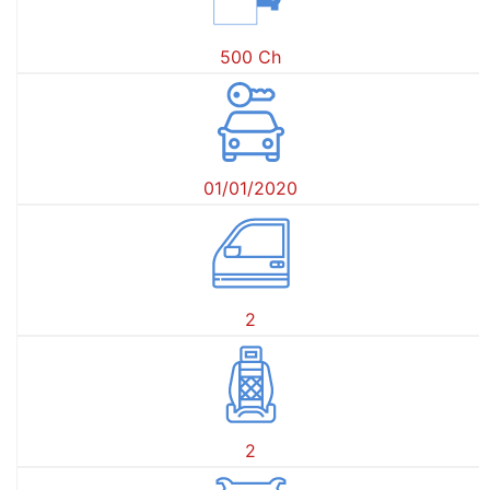
500 Ch
01/01/2020
2
2