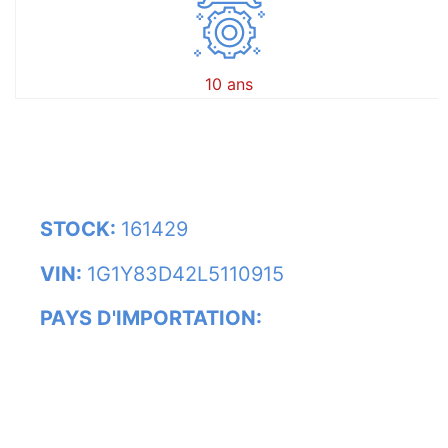
10 ans
STOCK:
161429
VIN:
1G1Y83D42L5110915
PAYS D'IMPORTATION: