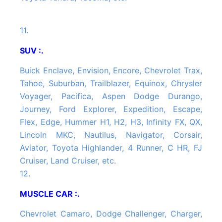
11.
SUV :.
Buick Enclave, Envision, Encore, Chevrolet Trax,
Tahoe, Suburban, Trailblazer, Equinox, Chrysler
Voyager, Pacifica, Aspen Dodge Durango,
Journey, Ford Explorer, Expedition, Escape,
Flex, Edge, Hummer H1, H2, H3, Infinity FX, QX,
Lincoln MKC, Nautilus, Navigator, Corsair,
Aviator, Toyota Highlander, 4 Runner, C HR, FJ
Cruiser, Land Cruiser, etc.
12.
MUSCLE CAR :.
Chevrolet Camaro, Dodge Challenger, Charger,