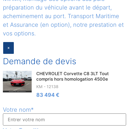
préparation du véhicule avant le départ,
acheminement au port. Transport Maritime
et Assurance (en option), notre prestation et
vos options.
CLOSE
×
Demande de devis
CHEVROLET Corvette C8 3LT Tout
compris hors homologation 4500e
KM - 12138
83 494 €
Votre nom
*