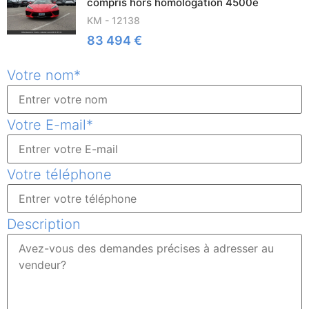
compris hors homologation 4500e
KM - 12138
83 494 €
Votre nom
*
Votre E-mail
*
Votre téléphone
Description