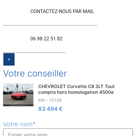
CONTACTEZ-NOUS PAR MAIL
06 98 22 51 82
CLOSE
×
Votre conseiller
CHEVROLET Corvette C8 3LT Tout
compris hors homologation 4500e
KM - 12138
83 494 €
Votre nom
*