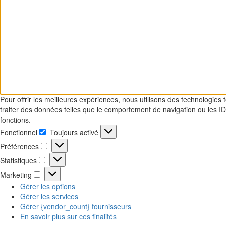
Pour offrir les meilleures expériences, nous utilisons des technologies
traiter des données telles que le comportement de navigation ou les ID 
fonctions.
Fonctionnel
Toujours activé
Fonctionnel
Préférences
Préférences
Statistiques
Statistiques
Marketing
Marketing
Gérer les options
Gérer les services
Gérer {vendor_count} fournisseurs
En savoir plus sur ces finalités