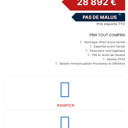
28 892 €
PAS DE MALUS
Prix importé TTC
PRIX TOUT COMPRIS
Historique offert avant l’achat
Expertise avant l'achat
Assurance total logistique
TVA et droits de Douane
Gestion FFVE
Gestion Immatriculation Provisoires et Définitive
essence