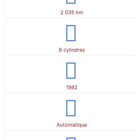
2 035 km
8 cylindres
1982
Automatique