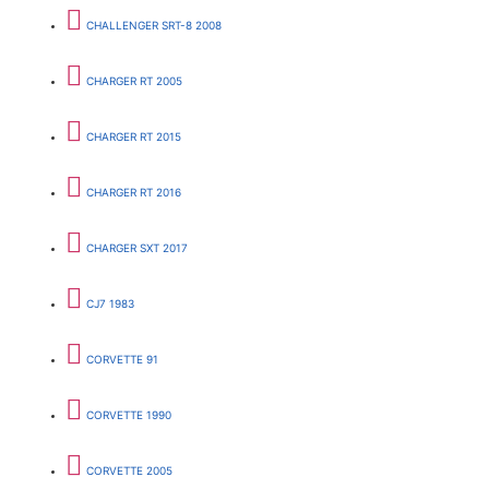
CHALLENGER SRT-8 2008
CHARGER RT 2005
CHARGER RT 2015
CHARGER RT 2016
CHARGER SXT 2017
CJ7 1983
CORVETTE 91
CORVETTE 1990
CORVETTE 2005