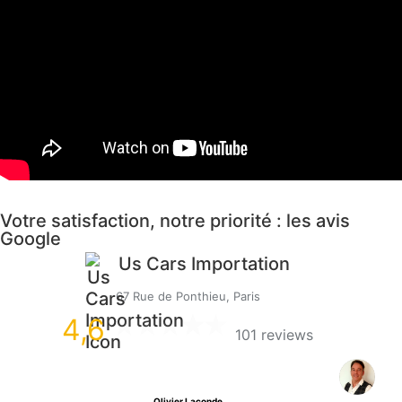
Votre satisfaction, notre priorité : les avis
Google
Us Cars Importation
67 Rue de Ponthieu, Paris
4,6
101 reviews
Olivier Laconde