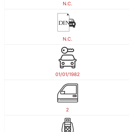
N.C.
DIN
N.C.
01/01/1982
2