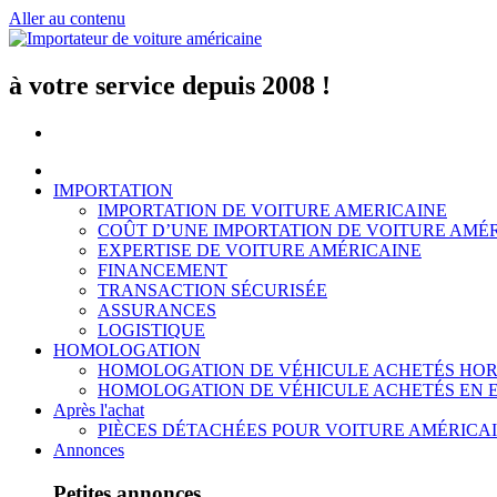
Aller au contenu
à votre service depuis 2008 !
IMPORTATION
IMPORTATION DE VOITURE AMERICAINE
COÛT D’UNE IMPORTATION DE VOITURE AMÉ
EXPERTISE DE VOITURE AMÉRICAINE
FINANCEMENT
TRANSACTION SÉCURISÉE
ASSURANCES
LOGISTIQUE
HOMOLOGATION
HOMOLOGATION DE VÉHICULE ACHETÉS HOR
HOMOLOGATION DE VÉHICULE ACHETÉS EN 
Après l'achat
PIÈCES DÉTACHÉES POUR VOITURE AMÉRICA
Annonces
Petites annonces