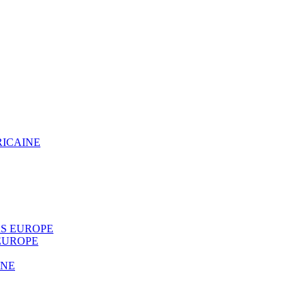
RICAINE
S EUROPE
EUROPE
INE