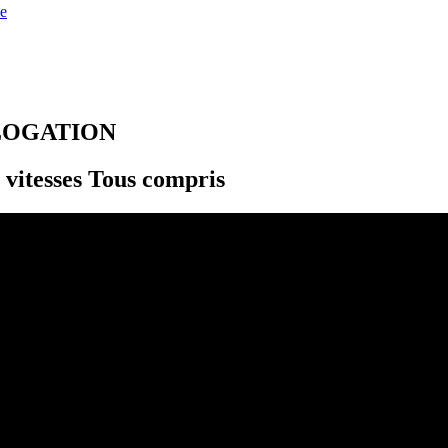
e
LOGATION
 vitesses Tous compris