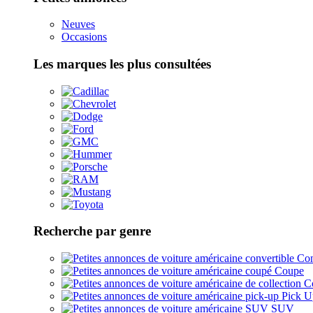
Neuves
Occasions
Les marques les plus consultées
Recherche par genre
Con
Coupe
Co
Pick U
SUV