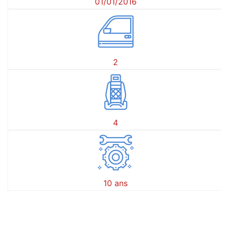
01/01/2016
2
4
10 ans