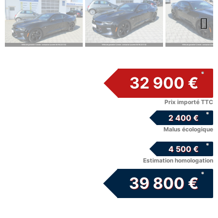
Next
32 900 €
Prix importé TTC
2 400 €
Malus écologique
4 500 €
Estimation homologation
39 800 €