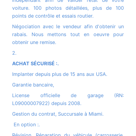
indépendant afin de valider l’état de votre
voiture. 100 photos détaillées, plus de 100
points de contrôle et essais routier.
Négociation avec le vendeur afin d'obtenir un
rabais. Nous mettons tout en oeuvre pour
obtenir une remise.
2.
ACHAT SÉCURISÉ :.
Implanter depuis plus de 15 ans aux USA.
Garantie bancaire,
License officielle de garage (RN:
L09000007922) depuis 2008.
Gestion du contrat, Succursale à Miami.
En option :.
Révision, Réparation du véhicule (carrosserie,