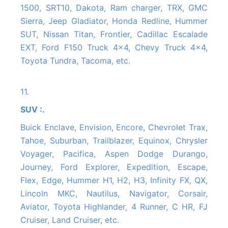
1500, SRT10, Dakota, Ram charger, TRX, GMC
Sierra, Jeep Gladiator, Honda Redline, Hummer
SUT, Nissan Titan, Frontier, Cadillac Escalade
EXT, Ford F150 Truck 4x4, Chevy Truck 4x4,
Toyota Tundra, Tacoma, etc.
11.
SUV :.
Buick Enclave, Envision, Encore, Chevrolet Trax,
Tahoe, Suburban, Trailblazer, Equinox, Chrysler
Voyager, Pacifica, Aspen Dodge Durango,
Journey, Ford Explorer, Expedition, Escape,
Flex, Edge, Hummer H1, H2, H3, Infinity FX, QX,
Lincoln MKC, Nautilus, Navigator, Corsair,
Aviator, Toyota Highlander, 4 Runner, C HR, FJ
Cruiser, Land Cruiser, etc.