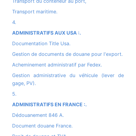
Transport du conteneur au port,
Transport maritime.
4.
ADMINISTRATIFS AUX USA :.
Documentation Title Usa.
Gestion de documents de douane pour l'export.
Acheminement administratif par Fedex.
Gestion administrative du véhicule (lever de
gage, PV).
5.
ADMINISTRATIFS EN FRANCE :.
Dédouanement 846 A.
Document douane France.