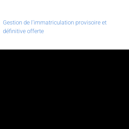
Gestion de l’immatriculation provisoire et
définitive offerte