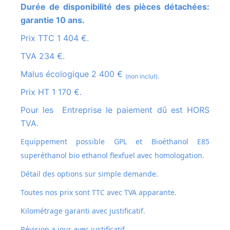
Durée de disponibilité des pièces détachées:
garantie 10 ans.
Prix TTC 1 404 €.
TVA 234 €.
Malus écologique 2 400 €
(non inclut).
Prix HT 1 170 €.
Pour les Entreprise le paiement dû est HORS
TVA.
Equippement possible GPL et
Bioéthanol E85
superéthanol bio ethanol flexfuel avec homologation.
Détail des options sur simple demande.
Toutes nos prix sont TTC avec TVA apparante.
Kilométrage garanti avec justificatif.
Révision a jour avec justificatif.