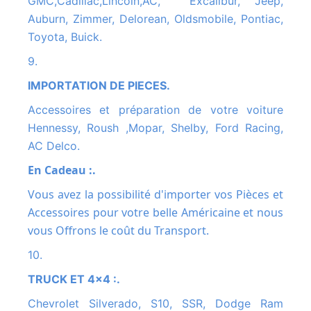
GMC,Cadillac,Lincoln,AC, Excalibur, Jeep,
Auburn, Zimmer, Delorean, Oldsmobile, Pontiac,
Toyota, Buick.
9.
IMPORTATION DE PIECES.
Accessoires et préparation de votre voiture
Hennessy, Roush ,Mopar, Shelby, Ford Racing,
AC Delco.
En Cadeau :.
Vous avez la possibilité d'importer vos Pièces et
Accessoires pour votre belle Américaine et nous
vous Offrons le coût du Transport.
10.
TRUCK ET 4x4 :.
Chevrolet Silverado, S10, SSR, Dodge Ram