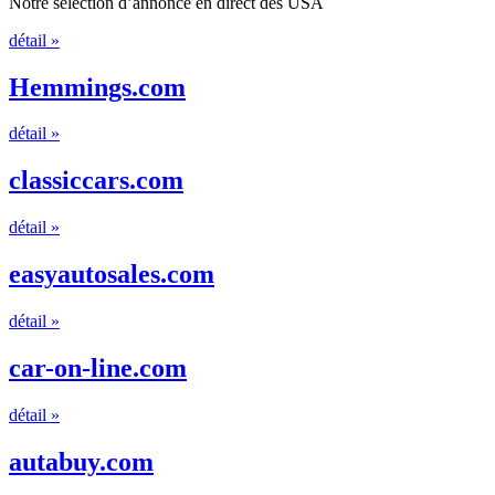
Notre selection d’annonce en direct des USA
détail »
Hemmings.com
détail »
classiccars.com
détail »
easyautosales.com
détail »
car-on-line.com
détail »
autabuy.com