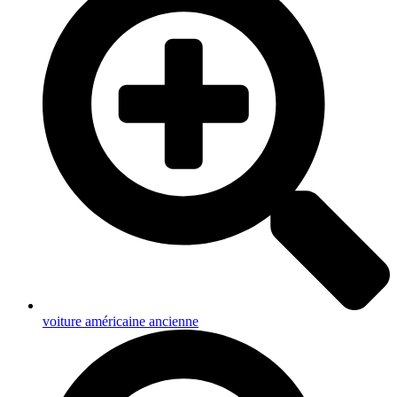
voiture américaine ancienne