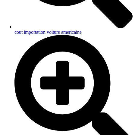
cout importation voiture americaine