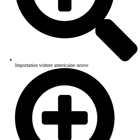
Importation voiture americaine neuve