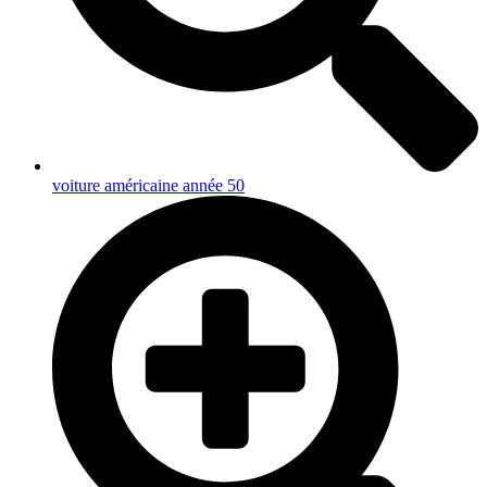
voiture américaine année 50