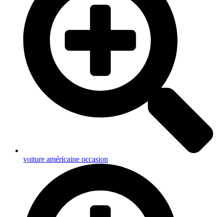
voiture américaine occasion