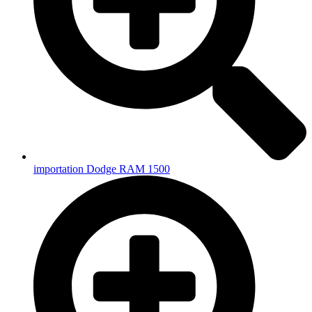
importation Dodge RAM 1500