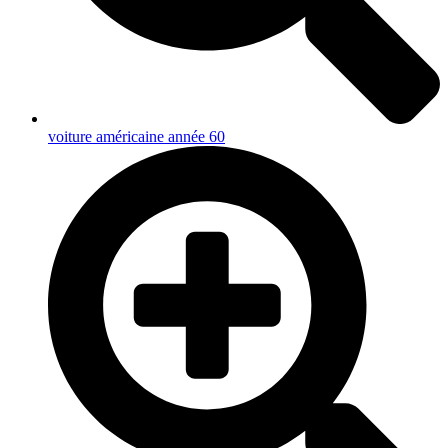
voiture américaine année 60