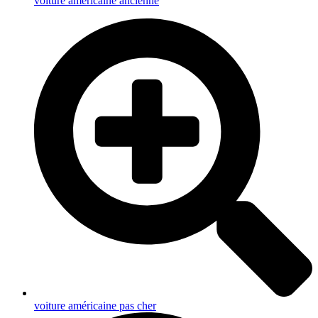
voiture américaine ancienne
voiture américaine pas cher