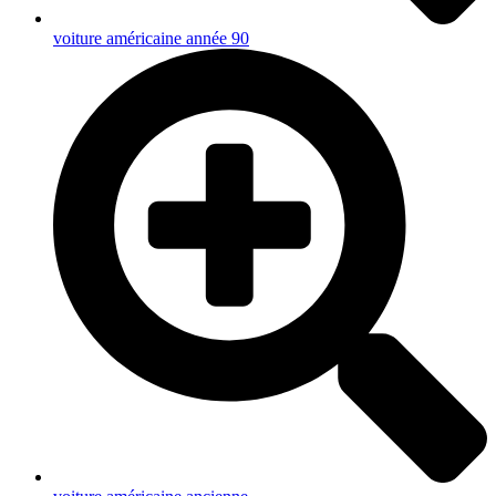
voiture américaine année 90