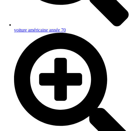
voiture américaine année 70