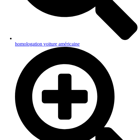
homologation voiture américaine