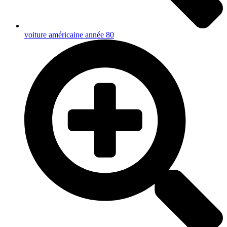
voiture américaine année 80