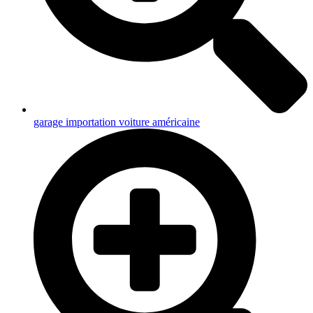
garage importation voiture américaine